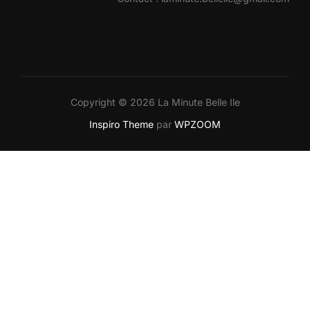
Copyright © 2026 La Minute Belle Ile
Inspiro Theme
par
WPZOOM