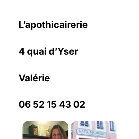
L’apothicairerie
4 quai d’Yser
Valérie
06 52 15 43 02