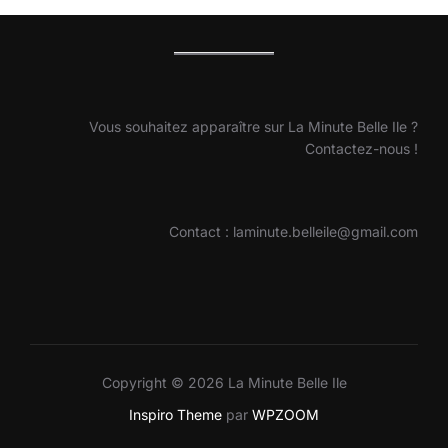
Vous souhaitez apparaître sur La Minute Belle Ile ?
Contactez-nous !
Contact : laminute.belleile@gmail.com
Copyright © 2026 La Minute Belle Ile
Inspiro Theme
par
WPZOOM