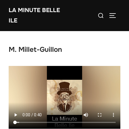
Aller
LA MINUTE BELLE
au
Rechercher :
PERMUT
contenu
ILE
M. Millet-Guillon