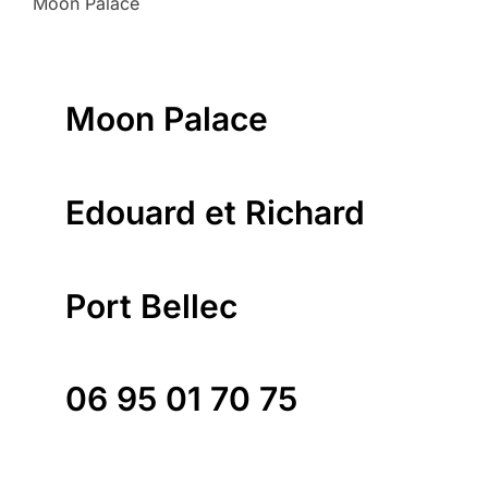
Moon Palace
Moon Palace
Edouard et Richard
Port Bellec
06 95 01 70 75
Page Facebook