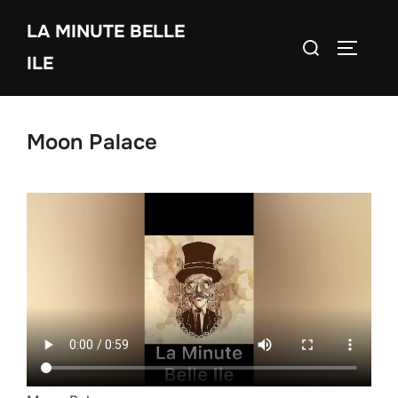
Aller
LA MINUTE BELLE
au
Rechercher :
PERMUT
contenu
ILE
Moon Palace