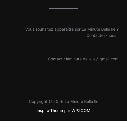
Vous souhaitez apparaître sur La Minute Belle Ile ?
Contactez-nous !
Contact : laminute.belleile@gmail.com
Copyright © 2026 La Minute Belle Ile
Inspiro Theme
par
WPZOOM