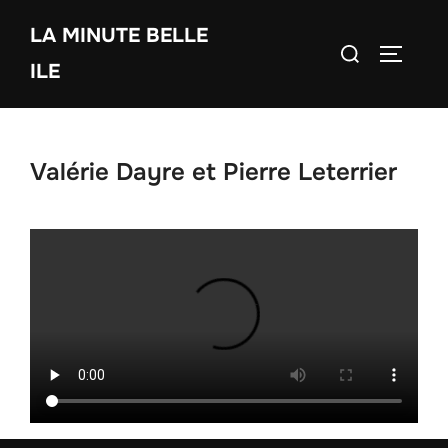
Aller
LA MINUTE BELLE
au
Rechercher :
PERMUT
contenu
ILE
Valérie Dayre et Pierre Leterrier