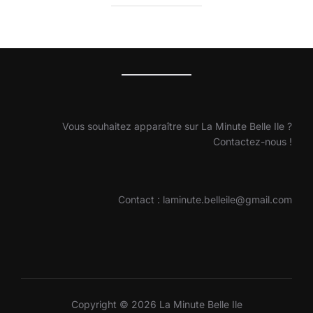
Vous souhaitez apparaître sur La Minute Belle Ile ?
Contactez-nous !
Contact : laminute.belleile@gmail.com
Copyright © 2026 La Minute Belle Ile